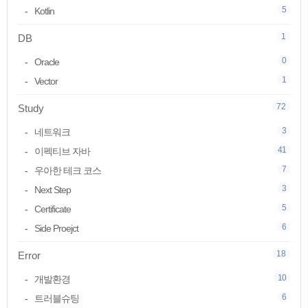
5
Kotlin
1
DB
0
Oracle
1
Vector
72
Study
3
네트워크
41
이펙티브 자바
7
우아한 테크 코스
3
Next Step
5
Certificate
6
Side Proejct
18
Error
10
개발환경
6
트러블슈팅