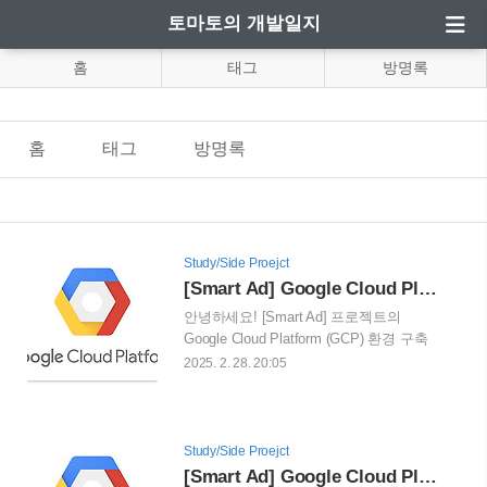
토마토의 개발일지
홈
태그
방명록
홈
태그
방명록
Study/Side Proejct
[Smart Ad] Google Cloud Platform 환경 구축 - 2편(CI/CD, 무중단 배포)
안녕하세요! [Smart Ad] 프로젝트의
Google Cloud Platform (GCP) 환경 구축
과정 두 번째 편입니다. 이번 포스팅에서
2025. 2. 28. 20:05
는 Cloud Build를 사용하여 Cloud Run으로
자동 배포하는 과정과 무중단 배포가 어떻
게 이루어지는지 자세히 설명하겠습니
다.🔄 왜 자동 배포인가?수동 배포는 번거
Study/Side Proejct
롭고 실수하기 쉽습니다. 특히, 코드가 빈
[Smart Ad] Google Cloud Platform 환경 구축 - 1편